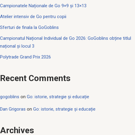
Campionatele Naționale de Go 9×9 și 13×13
Atelier intensiv de Go pentru copii
Sferturi de finala la GoGoblins
Campionatul Național Individual de Go 2026: GoGoblins obține titlul
național și locul 3
Polytrade Grand Prix 2026
Recent Comments
gogoblins
on
Go: istorie, strategie și educație
Dan Grigoras
on
Go: istorie, strategie și educație
Archives