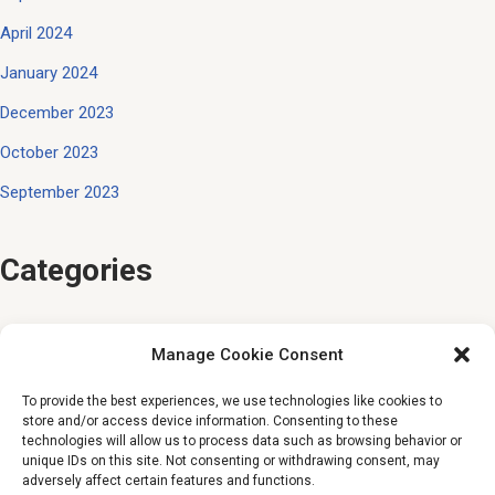
April 2024
January 2024
December 2023
October 2023
September 2023
Categories
Competitii
Manage Cookie Consent
Comunitate
To provide the best experiences, we use technologies like cookies to
Cultură Go
store and/or access device information. Consenting to these
technologies will allow us to process data such as browsing behavior or
Educație
unique IDs on this site. Not consenting or withdrawing consent, may
adversely affect certain features and functions.