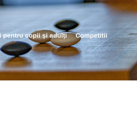
 pentru copii și adulți
Competitii