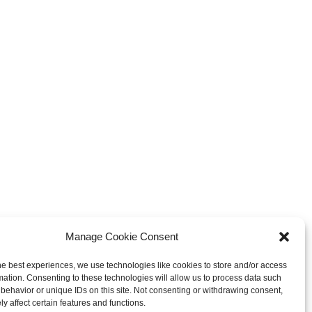
Manage Cookie Consent
he best experiences, we use technologies like cookies to store and/or access
mation. Consenting to these technologies will allow us to process data such
behavior or unique IDs on this site. Not consenting or withdrawing consent,
y affect certain features and functions.