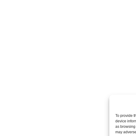
To provide t
device infor
as browsing 
may adversel