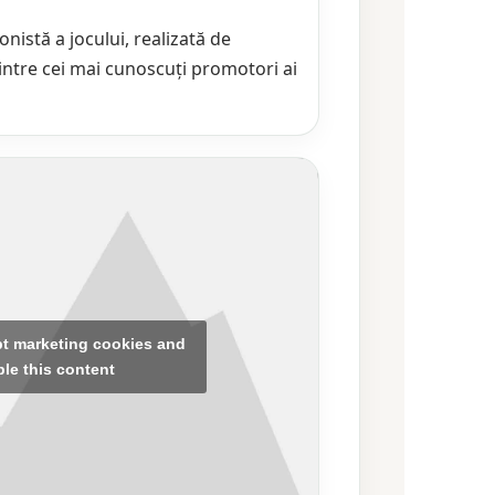
onistă a jocului, realizată de
ntre cei mai cunoscuți promotori ai
pt marketing cookies and
le this content