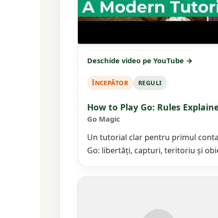
Deschide video pe YouTube →
ÎNCEPĂTOR
REGULI
How to Play Go: Rules Explain
Go Magic
Un tutorial clar pentru primul conta
Go: libertăți, capturi, teritoriu și ob