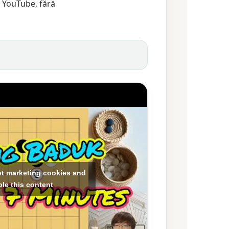
l YouTube, fără
pt marketing cookies and
le this content