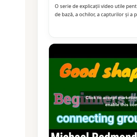
O serie de explicații video utile pe
de bază, a ochilor, a capturilor și a p
Click to accept marketi
enable this co