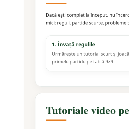
Dacă ești complet la început, nu încerc
mici: reguli, partide scurte, probleme
1. Învață regulile
Urmărește un tutorial scurt și joac
primele partide pe tablă 9×9.
Tutoriale video p