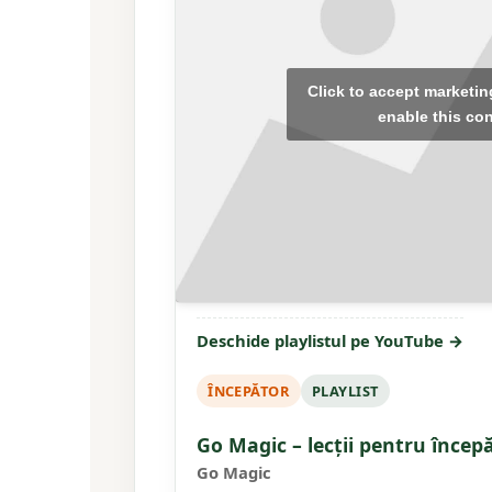
Click to accept marketi
enable this co
Deschide playlistul pe YouTube →
ÎNCEPĂTOR
PLAYLIST
Go Magic – lecții pentru începă
Go Magic