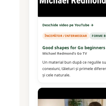
Deschide video pe YouTube →
ÎNCEPĂTOR / INTERMEDIAR
FORME 
Good shapes for Go beginners
Michael Redmond’s Go TV
Un material bun după ce regulile sun
conexiuni, tăieturi și primele difere
și cele naturale.