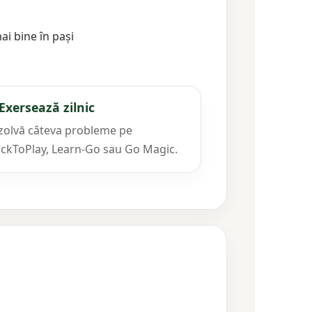
ai bine în pași
 Exersează zilnic
zolvă câteva probleme pe
ackToPlay, Learn-Go sau Go Magic.